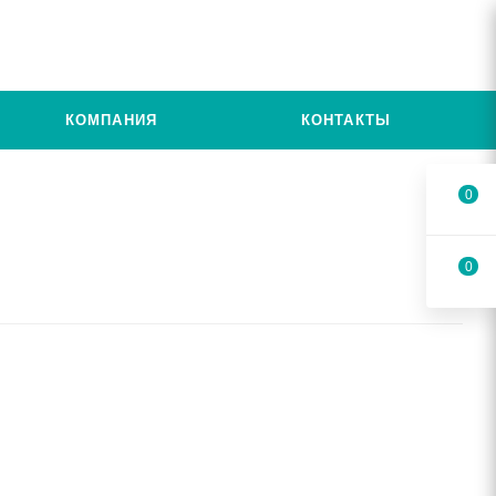
КОМПАНИЯ
КОНТАКТЫ
0
0