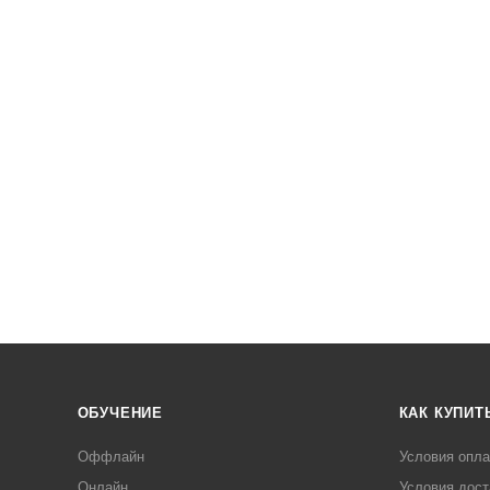
ОБУЧЕНИЕ
КАК КУПИТ
Оффлайн
Условия опл
Онлайн
Условия дост