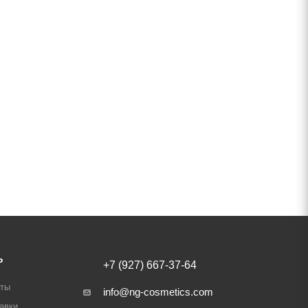
Ь
+7 (927) 667-37-64
аты
info@ng-cosmetics.com
авки