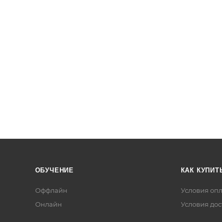
ОБУЧЕНИЕ
КАК КУПИТ
Оффлайн
Условия оп
Онлайн
Условия дос