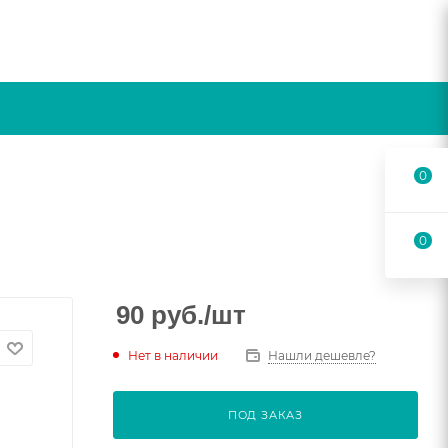
0
0
90
руб.
/шт
Нет в наличии
Нашли дешевле?
ПОД ЗАКАЗ