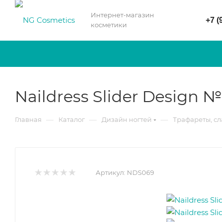
Интернет-магазин
+7 (
косметики
Naildress Slider Design 
—
—
—
Главная
Каталог
Дизайн ногтей
Трафареты, с
Артикул:
NDS069