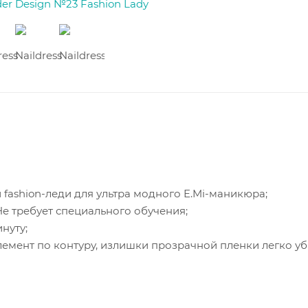
 fashion-леди для ультра модного E.Mi-маникюра;
Не требует специального обучения;
нуту;
элемент по контуру, излишки прозрачной пленки легко у