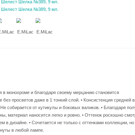
я в монохроме и благодаря своему мерцанию становится
 без просветов даже в 1 тонкий слой. • Консистенция средней в
е собирается от кутикулы и боковых валиков. • Благодаря пол
ы, материал наносится легко и ровно. • Оттенок роскошно смот
 в дизайне. • Сочетается не только с оттенками коллекции, но
инуты в любой лампе.