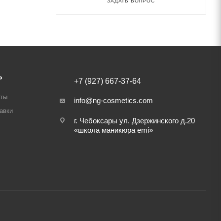
ЗАДАТЬ ВОПРОС
Ь
+7 (927) 667-37-64
аты
info@ng-cosmetics.com
авки
г. Чебоксары ул. Дзержинского д.20
«школа маникюра emi»