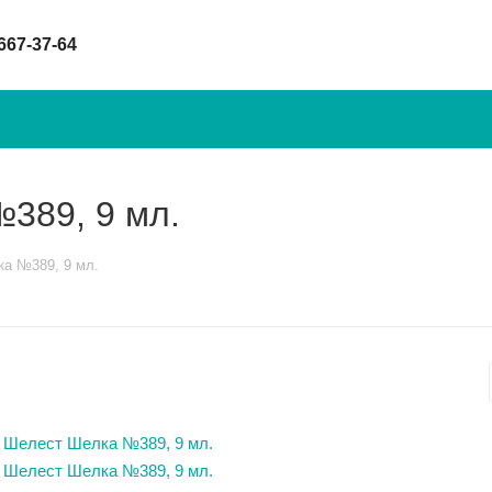
 667-37-64
389, 9 мл.
ка №389, 9 мл.