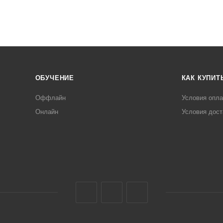
ОБУЧЕНИЕ
КАК КУПИТ
Оффлайн
Условия опл
Онлайн
Условия дост