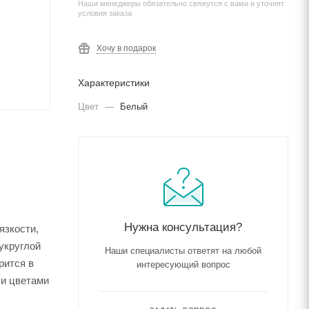
Наши менеджеры обязательно свяжутся с вами и уточнят
условия заказа
Хочу в подарок
Характеристики
Цвет
—
Белый
Нужна консультация?
язкости,
укруглой
Наши специалисты ответят на любой
рится в
интересующий вопрос
 и цветами