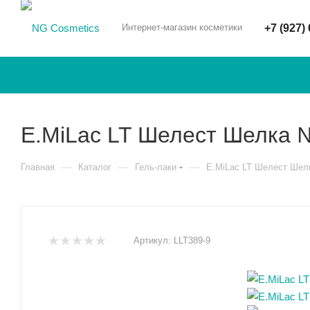
Интернет-магазин косметики
+7 (927)
E.MiLac LT Шелест Шелка №
—
—
—
Главная
Каталог
Гель-лаки
E.MiLac LT Шелест Шел
Артикул:
LLT389-9