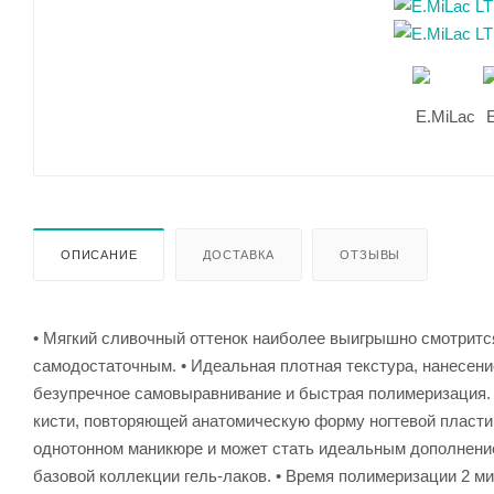
ОПИСАНИЕ
ДОСТАВКА
ОТЗЫВЫ
• Мягкий сливочный оттенок наиболее выигрышно смотритс
самодостаточным. • Идеальная плотная текстура, нанесение
безупречное самовыравнивание и быстрая полимеризация. Н
кисти, повторяющей анатомическую форму ногтевой пластин
однотонном маникюре и может стать идеальным дополнением
базовой коллекции гель-лаков. • Время полимеризации 2 м