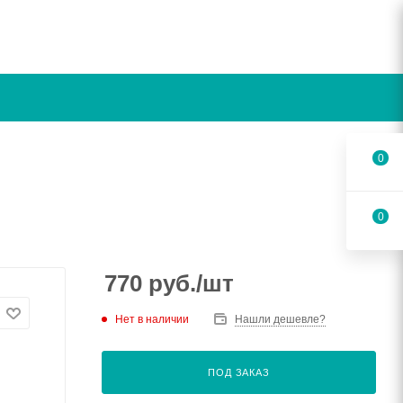
0
0
770
руб.
/шт
Нет в наличии
Нашли дешевле?
ПОД ЗАКАЗ