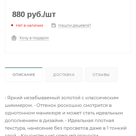
880
руб.
/шт
Нет в наличии
Нашли дешевле?
Хочу в подарок
ОПИСАНИЕ
ДОСТАВКА
ОТЗЫВЫ
• Яркий незабываемый золотой с классическим
шиммером. • Оттенок роскошно смотрится в
однотонном маникюре и может стать идеальным
дополнением в дизайне. • Идеальная плотная
текстура, нанесение без просветов даже в 1 тонкий
слой. • Консистенция средней вязкости,