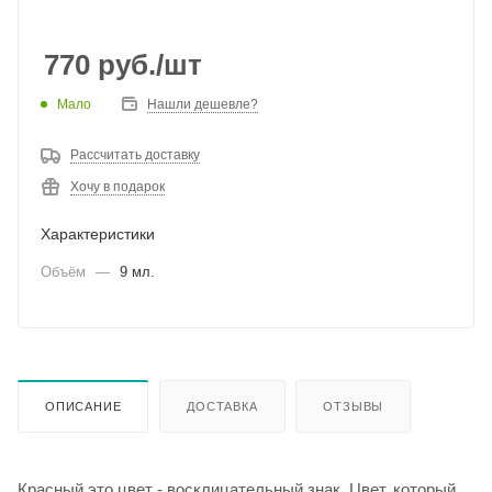
770
руб.
/шт
Мало
Нашли дешевле?
Рассчитать доставку
Хочу в подарок
Характеристики
Объём
—
9 мл.
ОПИСАНИЕ
ДОСТАВКА
ОТЗЫВЫ
Красный это цвет - восклицательный знак. Цвет, который