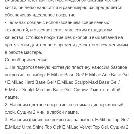
кисти, он легко наносится и равномерно распределяется,
обеспечивая идеальное покрытие.
• Гель-лак создан с использованием современных
технологий, и отвечает самым высоким стандартам
качества. Стойкое покрытие без сколов и выцветания на
протяжении длительного времени делает его незаменимым
в работе мастера.
Способ применения:
1. На подготовленную ногтевую пластину наносим базовое
покрытие на выбор: E.MiLac Base Gel/ E.MiLac Ace Base Gel
/ E.MiLac Hard Base Gel / E.MiLac Sculpt-Maxi Base Gel /
E.MiLac Sculpt-Medium Base Gel. Сушим 2 мин. в любой
лампе.
2. Наносим цветное покрытие, не снимая дисперсионный
слой. Сушим 2 мин. в любой лампе.
3. Наносим финишное покрытие, на выбор: E.MiLac Top Gel/
E.MiLac Ultra Shine Top Gel/ E.MiLac Velvet Top Gel. Сушим 2