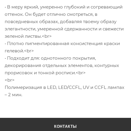
• В меру яркий, умеренно глубокий и согревающий
оттенок. Он будет отлично смотреться, в
повседневных образах, добавляя твоему образу
элегантности, умеренной сдержанности и свежести
зеленой листвы.<br>
• Плотно пигментированная консистенция краски
гелевой.<br>
• Подходит для: однотонного покрытия,
декорирования отдельных элементов, контурных
прорисовок и тонкой росписи.<br>
<br>
Полимеризация в LED, LED/CCFL, UV и CCFL лампах
– 2 мин.
КОНТАКТЫ