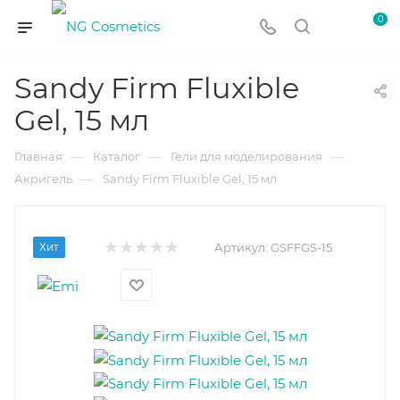
0
Sandy Firm Fluxible
Gel, 15 мл
—
—
—
Главная
Каталог
Гели для моделирования
—
Акригель
Sandy Firm Fluxible Gel, 15 мл
Хит
Артикул:
GSFFGS-15