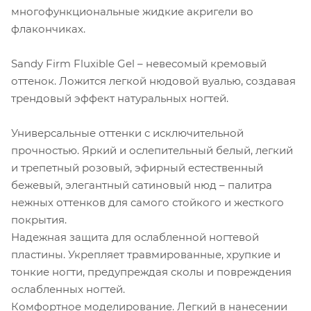
многофункциональные жидкие акригели во
флакончиках.
Sandy Firm Fluxible Gel – невесомый кремовый
оттенок. Ложится легкой нюдовой вуалью, создавая
трендовый эффект натуральных ногтей.
Универсальные оттенки с исключительной
прочностью. Яркий и ослепительный белый, легкий
и трепетный розовый, эфирный естественный
бежевый, элегантный сатиновый нюд – палитра
нежных оттенков для самого стойкого и жесткого
покрытия.
Надежная защита для ослабленной ногтевой
пластины. Укрепляет травмированные, хрупкие и
тонкие ногти, предупреждая сколы и повреждения
ослабленных ногтей.
Комфортное моделирование. Легкий в нанесении