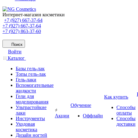
Интернет-магазин косметики
+7 (927) 667-37-64
+7 (927) 667-37-64
+7 (927) 863-37-60
Поиск
Войти
Каталог
Базы гель-лак
Топы гель-лак
Гель-лаки
Вспомогательные
жидкости
Гели для
Как купить
моделирования
Обучение
Ультрастойкие
Способы
лаки
оплаты
Акции
Оффлайн
Инструменты
Способы
Уходовая
доставки
косметика
Дизайн ногтей