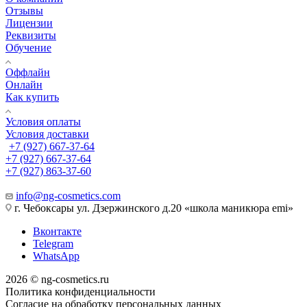
Отзывы
Лицензии
Реквизиты
Обучение
Оффлайн
Онлайн
Как купить
Условия оплаты
Условия доставки
+7 (927) 667-37-64
+7 (927) 667-37-64
+7 (927) 863-37-60
info@ng-cosmetics.com
г. Чебоксары ул. Дзержинского д.20 «школа маникюра emi»
Вконтакте
Telegram
WhatsApp
2026 © ng-cosmetics.ru
Политика конфиденциальности
Согласие на обработку персональных данных