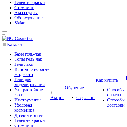
Гелевые краски
Стемпинг
Аксессуары
Оборудование
SMart
Каталог
Базы гель-лак
Топы гель-лак
Гель-лаки
Вспомогательные
жидкости
Гели для
Как купить
моделирования
Обучение
Ультрастойкие
Способы
лаки
оплаты
Акции
Оффлайн
Инструменты
Способы
Уходовая
доставки
косметика
Дизайн ногтей
Гелевые краски
Стемпинг