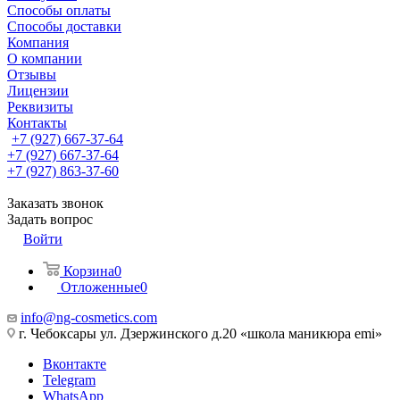
Способы оплаты
Способы доставки
Компания
О компании
Отзывы
Лицензии
Реквизиты
Контакты
+7 (927) 667-37-64
+7 (927) 667-37-64
+7 (927) 863-37-60
Заказать звонок
Задать вопрос
Войти
Корзина
0
Отложенные
0
info@ng-cosmetics.com
г. Чебоксары ул. Дзержинского д.20 «школа маникюра emi»
Вконтакте
Telegram
WhatsApp