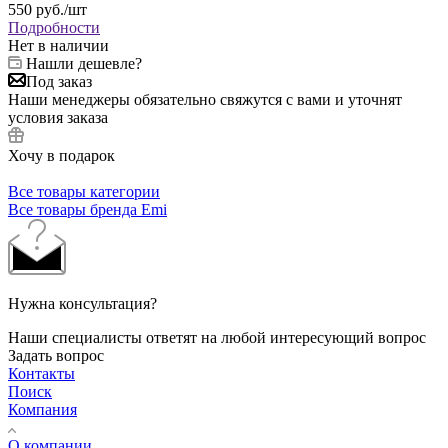
550
руб.
/шт
Подробности
Нет в наличии
Нашли дешевле?
Под заказ
Наши менеджеры обязательно свяжутся с вами и уточнят
условия заказа
Хочу в подарок
Все товары категории
Все товары бренда Emi
Нужна консультация?
Наши специалисты ответят на любой интересующий вопрос
Задать вопрос
Контакты
Поиск
Компания
О компании