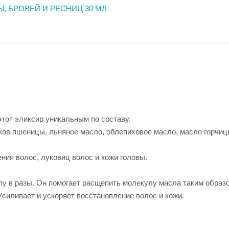
тот эликсир уникальным по составу.
ков пшеницы, льняное масло, облепиховое масло, масло горчиц
ния волос, луковиц волос и кожи головы.
у в разы. Он помогает расщепить молекулу масла таким образо
 Усиливает и ускоряет восстановление волос и кожи.