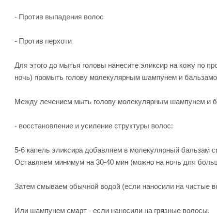
- Против выпадения волос
- Против перхоти
Для этого до мытья головы нанесите эликсир на кожу по п
ночь) промыть голову молекулярным шампунем и бальзамом
Между лечением мыть голову молекулярным шампунем и ба
- восстановление и усиление структуры волос:
5-6 капель эликсира добавляем в молекулярный бальзам см
Оставляем минимум на 30-40 мин (можно на ночь для бол
Затем смываем обычной водой (если наносили на чистые в
Или шампунем смарт - если наносили на грязные волосы.