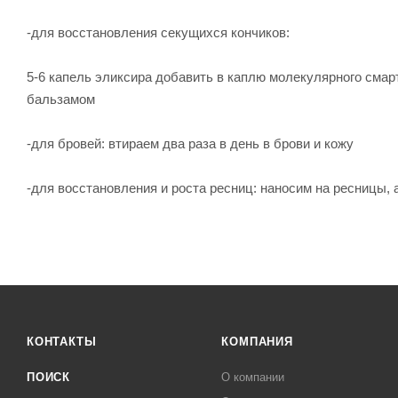
-для восстановления секущихся кончиков:
5-6 капель эликсира добавить в каплю молекулярного смар
бальзамом
-для бровей: втираем два раза в день в брови и кожу
-для восстановления и роста ресниц: наносим на ресницы, 
КОНТАКТЫ
КОМПАНИЯ
ПОИСК
О компании