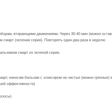
роборам, втирающими движениями. Через 30-40 мин (можно остав
 смарт (зеленая серия). Повторять один-два раза в неделю
льзамом смарт из зеленой серии.
арт, наносим бальзам с эликсиром на чистые (можно грязные) 
ьшей эффективности)
олосы)