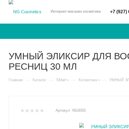
Интернет-магазин косметики
+7 (927)
УМНЫЙ ЭЛИКСИР ДЛЯ ВО
РЕСНИЦ 30 МЛ
—
—
—
—
Главная
Каталог
SMart
Косметика
УМНЫЙ ЭЛ
Артикул:
NG0055