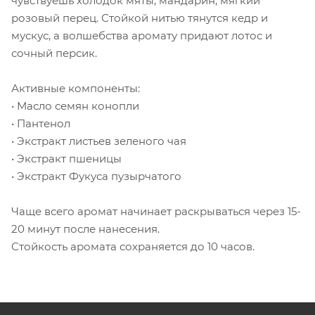
чувствуешь холодок мяты, мандарин, мягкий
розовый перец. Стойкой нитью тянутся кедр и
мускус, а волшебства аромату придают лотос и
сочный персик.
Активные компоненты:
• Масло семян конопли
• Пантенол
• Экстракт листьев зеленого чая
• Экстракт пшеницы
• Экстракт Фукуса пузырчатого
Чаще всего аромат начинает раскрываться через 15-
20 минут после нанесения.
Стойкость аромата сохраняется до 10 часов.