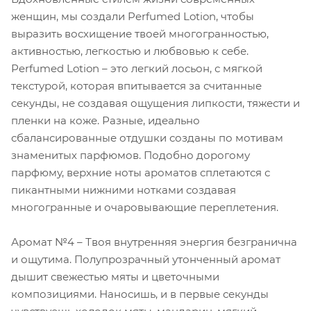
женщин, мы создали Perfumed Lotion, чтобы
выразить восхищение твоей многогранностью,
активностью, легкостью и любвовью к себе.
Perfumed Lotion – это легкий лосьон, с мягкой
текстурой, которая впитывается за считанные
секунды, не создавая ощущения липкости, тяжести и
пленки на коже. Разные, идеально
сбалансированные отдушки созданы по мотивам
знаменитых парфюмов. Подобно дорогому
парфюму, верхние ноты ароматов сплетаются с
пикантными нижними нотками создавая
многогранные и очаровывающие переплетения.
Аромат №4 – Твоя внутренняя энергия безгранична
и ощутима. Полупрозрачный утонченный аромат
дышит свежестью мяты и цветочными
композициями. Наносишь, и в первые секунды