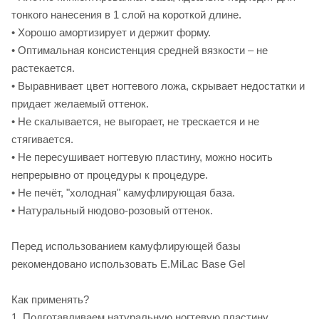
тонкого нанесения в 1 слой на короткой длине.
• Хорошо амортизирует и держит форму.
• Оптимальная консистенция средней вязкости – не
растекается.
• Выравнивает цвет ногтевого ложа, скрывает недостатки и
придает желаемый оттенок.
• Не скалывается, не выгорает, не трескается и не
стягивается.
• Не пересушивает ногтевую пластину, можно носить
непрерывно от процедуры к процедуре.
• Не печёт, "холодная" камуфлирующая база.
• Натуральный нюдово-розовый оттенок.
Перед использованием камуфлирующей базы
рекомендовано использовать E.MiLac Base Gel
Как применять?
1. Подготавливаем натуральную ногтевую пластину.