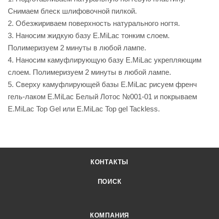
Снимаем блеск шлифовочной пилкой.
2. Обезжириваем поверхность натурального ногтя.
3. Наносим жидкую базу E.MiLac тонким слоем.
Полимеризуем 2 минуты в любой лампе.
4. Наносим камуфлирующую базу E.MiLac укрепляющим
слоем. Полимеризуем 2 минуты в любой лампе.
5. Сверху камуфлирующей базы E.MiLac рисуем френч
гель-лаком E.MiLac Белый Лотос №001-01 и покрываем
E.MiLac Top Gel или E.MiLac Top gel Tackless.
КОНТАКТЫ
ПОИСК
КОМПАНИЯ