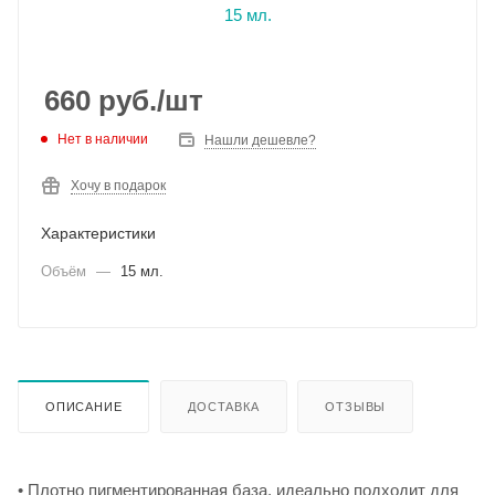
660
руб.
/шт
Нет в наличии
Нашли дешевле?
Хочу в подарок
Характеристики
Объём
—
15 мл.
ОПИСАНИЕ
ДОСТАВКА
ОТЗЫВЫ
• Плотно пигментированная база, идеально подходит для