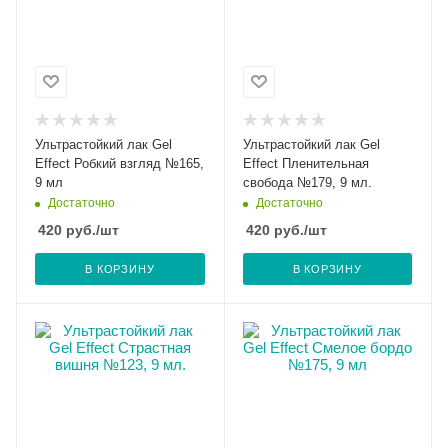
Ультрастойкий лак Gel
Ультрастойкий лак Gel
Effect Робкий взгляд №165,
Effect Пленительная
9 мл
свобода №179, 9 мл.
Достаточно
Достаточно
420
руб.
/шт
420
руб.
/шт
В КОРЗИНУ
В КОРЗИНУ