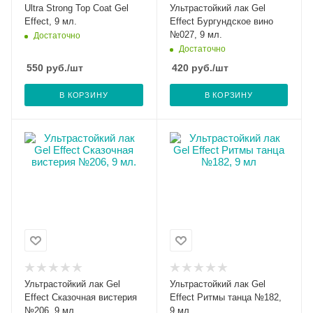
Ultra Strong Top Coat Gel
Ультрастойкий лак Gel
Effect, 9 мл.
Effect Бургундское вино
№027, 9 мл.
Достаточно
Достаточно
550
руб.
/шт
420
руб.
/шт
В КОРЗИНУ
В КОРЗИНУ
Ультрастойкий лак Gel
Ультрастойкий лак Gel
Effect Сказочная вистерия
Effect Ритмы танца №182,
№206, 9 мл.
9 мл