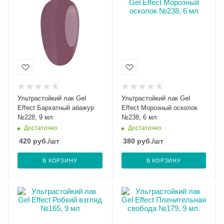
Ультрастойкий лак Gel
Ультрастойкий лак Gel
Effect Бархатный абажур
Effect Морозный осколок
№228, 9 мл
№238, 6 мл
Достаточно
Достаточно
420
руб.
/шт
380
руб.
/шт
В КОРЗИНУ
В КОРЗИНУ