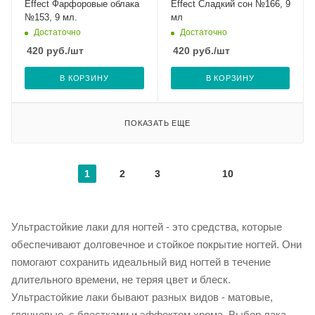
Effect Фарфоровые облака
Effect Сладкий сон №166, 9
№153, 9 мл.
мл
Достаточно
Достаточно
420
руб.
/шт
420
руб.
/шт
В КОРЗИНУ
В КОРЗИНУ
ПОКАЗАТЬ ЕЩЕ
1
2
3
10
Ультрастойкие лаки для ногтей - это средства, которые
обеспечивают долговечное и стойкое покрытие ногтей. Они
помогают сохранить идеальный вид ногтей в течение
длительного времени, не теряя цвет и блеск.
Ультрастойкие лаки бывают разных видов - матовые,
глянцевые, с блестками и эффектом хрома. Выбор лака