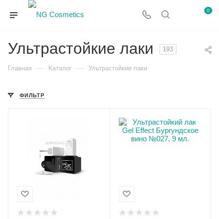
0
Ультрастойкие лаки
193
—
—
Главная
Каталог
Ультрастойкие лаки
ФИЛЬТР