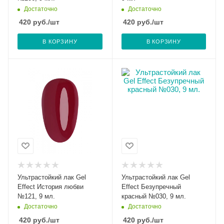
Достаточно
Достаточно
420
руб.
/шт
420
руб.
/шт
В КОРЗИНУ
В КОРЗИНУ
Ультрастойкий лак Gel
Ультрастойкий лак Gel
Effect История любви
Effect Безупречный
№121, 9 мл.
красный №030, 9 мл.
Достаточно
Достаточно
420
руб.
/шт
420
руб.
/шт