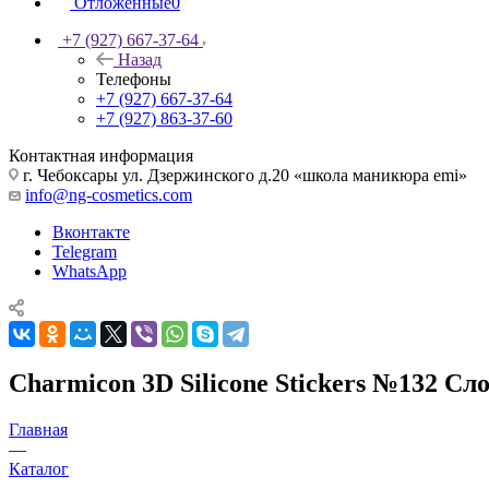
Отложенные
0
+7 (927) 667-37-64
Назад
Телефоны
+7 (927) 667-37-64
+7 (927) 863-37-60
Контактная информация
г. Чебоксары ул. Дзержинского д.20 «школа маникюра emi»
info@ng-cosmetics.com
Вконтакте
Telegram
WhatsApp
Charmicon 3D Silicone Stickers №132 Сл
Главная
—
Каталог
—