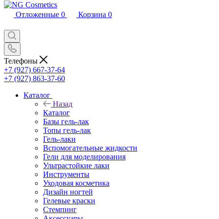
Отложенные
0
Корзина
0
Телефоны
+7 (927) 667-37-64
+7 (927) 863-37-60
Каталог
Назад
Каталог
Базы гель-лак
Топы гель-лак
Гель-лаки
Вспомогательные жидкости
Гели для моделирования
Ультрастойкие лаки
Инструменты
Уходовая косметика
Дизайн ногтей
Гелевые краски
Стемпинг
Аксессуары