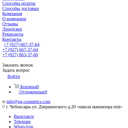
Способы оплаты
Способы доставки
Компания
О компании
Отзывы
Лицензии
Реквизиты
Контакты
+7 (927) 667-37-64
+7 (927) 667-37-64
+7 (927) 863-37-60
Заказать звонок
Задать вопрос
Войти
Корзина
0
Отложенные
0
info@ng-cosmetics.com
г. Чебоксары ул. Дзержинского д.20 «школа маникюра emi»
Вконтакте
Telegram
WhatsApp