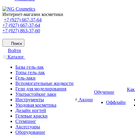
Интернет-магазин косметики
+7 (927) 667-37-64
+7 (927) 667-37-64
+7 (927) 863-37-60
Поиск
Войти
Каталог
Базы гель-лак
Топы гель-лак
Гель-лаки
Вспомогательные жидкости
Гели для моделирования
Как
Обучение
Ультрастойкие лаки
Инструменты
Акции
Оффлайн
Уходовая косметика
Дизайн ногтей
Гелевые краски
Стемпинг
Аксессуары
Оборудование