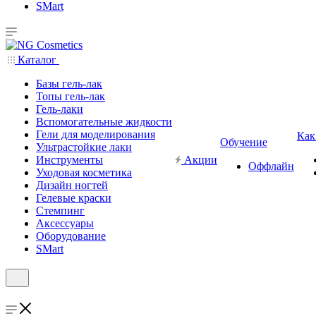
SMart
Каталог
Базы гель-лак
Топы гель-лак
Гель-лаки
Вспомогательные жидкости
Гели для моделирования
Как
Обучение
Ультрастойкие лаки
Инструменты
Акции
Оффлайн
Уходовая косметика
Дизайн ногтей
Гелевые краски
Стемпинг
Аксессуары
Оборудование
SMart