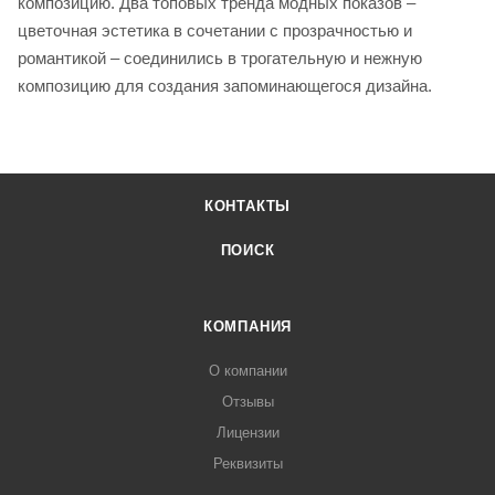
композицию. Два топовых тренда модных показов –
цветочная эстетика в сочетании с прозрачностью и
романтикой – соединились в трогательную и нежную
композицию для создания запоминающегося дизайна.
КОНТАКТЫ
ПОИСК
КОМПАНИЯ
О компании
Отзывы
Лицензии
Реквизиты