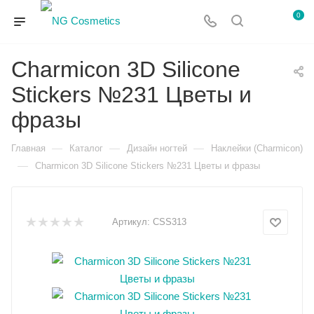
0
Charmicon 3D Silicone
Stickers №231 Цветы и
фразы
—
—
—
Главная
Каталог
Дизайн ногтей
Наклейки (Charmicon)
—
Charmicon 3D Silicone Stickers №231 Цветы и фразы
Артикул:
CSS313