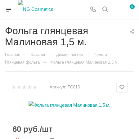
0
Фольга глянцевая
Малиновая 1,5 м.
—
—
—
—
Главная
Каталог
Дизайн ногтей
Фольга
—
Глянцевая фольга
Фольга глянцевая Малиновая 1,5 м.
Артикул:
FG015
60
руб.
/шт