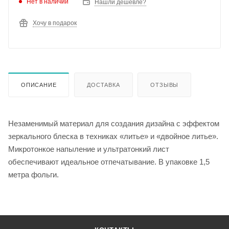
Нет в наличии
Нашли дешевле?
Хочу в подарок
ОПИСАНИЕ
ДОСТАВКА
ОТЗЫВЫ
Незаменимый материал для создания дизайна с эффектом
зеркального блеска в техниках «литье» и «двойное литье».
Микротонкое напыление и ультратонкий лист
обеспечивают идеальное отпечатывание. В упаковке 1,5
метра фольги.