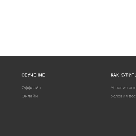
ОБУЧЕНИЕ
КАК КУПИТ
Оффлайн
Условия оп
Онлайн
Условия дос