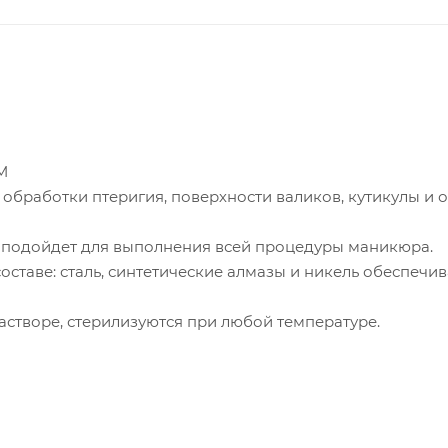
М
 обработки птеригия, поверхности валиков, кутикулы и
 подойдет для выполнения всей процедуры маникюра.
оставе: сталь, синтетические алмазы и никель обеспечи
астворе, стерилизуются при любой температуре.