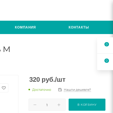
КОМПАНИЯ
КОНТАКТЫ
0
ь M
0
320
руб.
/шт
Достаточно
Нашли дешевле?
В КОРЗИНУ