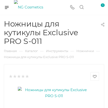
0
Ножницы для
кутикулы Exclusive
PRO S-011
—
—
—
—
Главная
Каталог
Инструменты
Ножнички
Ножницы для кутикулы Exclusive PRO S-011