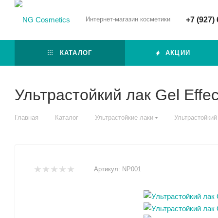
Интернет-магазин косметики
+7 (927)
КАТАЛОГ
АКЦИИ
Ультрастойкий лак Gel Effe
—
—
—
Главная
Каталог
Ультрастойкие лаки
Ультрастойкий
Артикул:
NP001