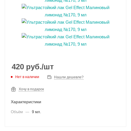
420
руб.
/шт
Нет в наличии
Нашли дешевле?
Хочу в подарок
Характеристики
Объём
—
9 мл.