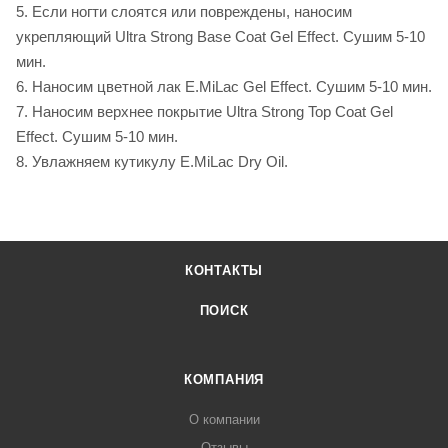
5. Если ногти слоятся или повреждены, наносим
укрепляющий Ultra Strong Base Coat Gel Effect. Сушим 5-10
мин.
6. Наносим цветной лак E.MiLac Gel Effect. Сушим 5-10 мин.
7. Наносим верхнее покрытие Ultra Strong Top Coat Gel
Effect. Сушим 5-10 мин.
8. Увлажняем кутикулу E.MiLaс Dry Oil.
КОНТАКТЫ
ПОИСК
КОМПАНИЯ
О компании
Отзывы