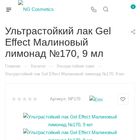
0
Ультрастойкий лак Gel
Effect Малиновый
лимонад №170, 9 мл
—
—
—
Главная
Каталог
Ультрастойкие лаки
Ультрастойкий лак Gel Effect Малиновый лимонад №170, 9 мл
Артикул:
NP170