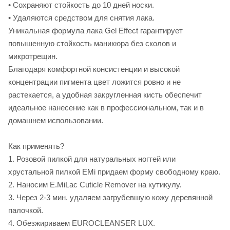
• Сохраняют стойкость до 10 дней носки.
• Удаляются средством для снятия лака.
Уникальная формула лака Gel Effect гарантирует
повышенную стойкость маникюра без сколов и
микротрещин.
Благодаря комфортной консистенции и высокой
концентрации пигмента цвет ложится ровно и не
растекается, а удобная закругленная кисть обеспечит
идеальное нанесение как в профессиональном, так и в
домашнем использовании.
Как применять?
1. Розовой пилкой для натуральных ногтей или
хруcтальной пилкой EMi придаем форму свободному краю.
2. Наносим E.MiLaс Cuticle Remover на кутикулу.
3. Через 2-3 мин. удаляем загрубевшую кожу деревянной
палочкой.
4. Обезжириваем EUROCLEANSER LUX.