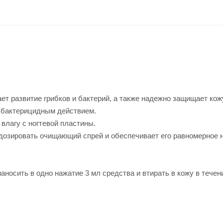
т развитие грибков и бактерий, а также надежно защищает кожу
м бактерицидным действием.
 влагу с ногтевой пластины.
 дозировать очищающий спрей и обеспечивает его равномерное 
аносить в одно нажатие 3 мл средства и втирать в кожу в течен