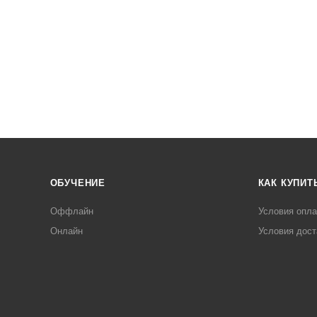
ОБУЧЕНИЕ
КАК КУПИТ
Оффлайн
Условия опл
Онлайн
Условия дост