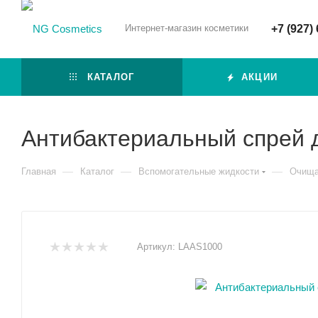
Интернет-магазин косметики
+7 (927)
КАТАЛОГ
АКЦИИ
Антибактериальный спрей д
—
—
—
Главная
Каталог
Вспомогательные жидкости
Очища
Артикул:
LAAS1000