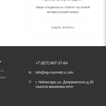
Наши специалисты ответят на любой
интересующий вопрос
ЗАДАТЬ ВОПРОС
Ь
+7 (927) 667-37-64
аты
info@ng-cosmetics.com
авки
г. Чебоксары ул. Дзержинского д.20
«школа маникюра emi»