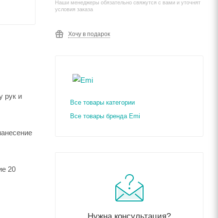
Наши менеджеры обязательно свяжутся с вами и уточнят
условия заказа
Хочу в подарок
 рук и
Все товары категории
Все товары бренда Emi
нанесение
ие 20
Нужна консультация?