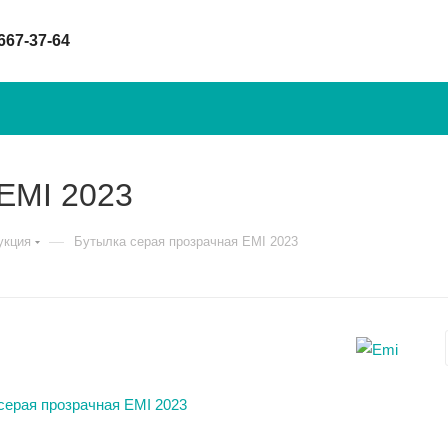
 667-37-64
EMI 2023
—
укция
Бутылка серая прозрачная EMI 2023