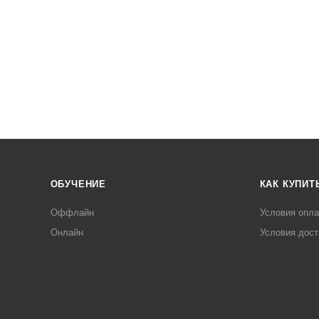
ОБУЧЕНИЕ
КАК КУПИТ
Оффлайн
Условия опл
Онлайн
Условия дост