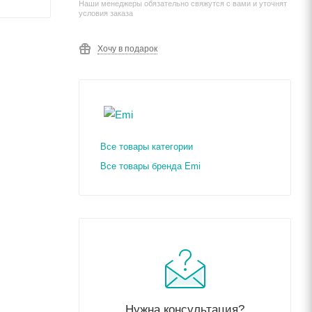
Наши менеджеры обязательно свяжутся с вами и уточнят
условия заказа
Хочу в подарок
Все товары категории
Все товары бренда Emi
Нужна консультация?