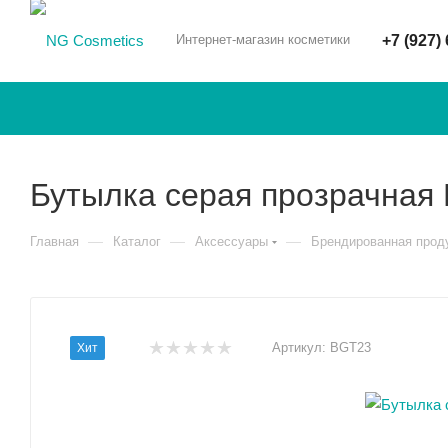
Интернет-магазин косметики
+7 (927)
Бутылка серая прозрачная 
—
—
—
Главная
Каталог
Аксессуары
Брендированная прод
Артикул:
BGT23
Хит