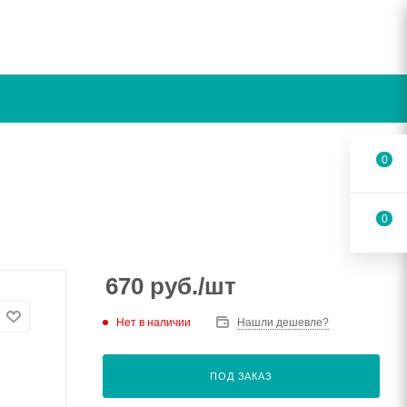
0
0
670
руб.
/шт
Нет в наличии
Нашли дешевле?
ПОД ЗАКАЗ