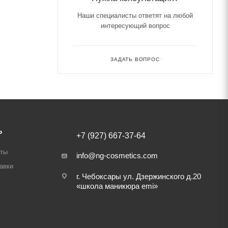
Наши специалисты ответят на любой
интересующий вопрос
ЗАДАТЬ ВОПРОС
Ь
+7 (927) 667-37-64
аты
info@ng-cosmetics.com
авки
г. Чебоксары ул. Дзержинского д.20
«школа маникюра emi»