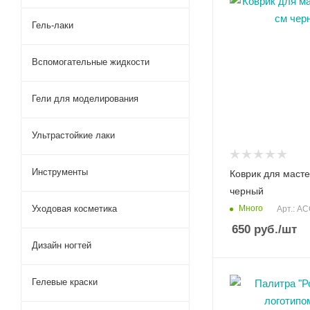
Гель-лаки
Вспомогательные жидкости
Гели для моделирования
Ультрастойкие лаки
Инструменты
Коврик для маст
черный
Уходовая косметика
Много
Арт.: A
650
руб.
/шт
Дизайн ногтей
Гелевые краски