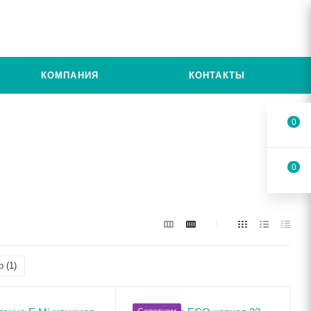
КОМПАНИЯ
КОНТАКТЫ
0
0
р (
1
)