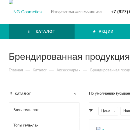
Интернет-магазин косметики
+7 (927)
КАТАЛОГ
АКЦИИ
Брендированная продукция
—
—
—
Главная
Каталог
Аксессуары
Брендированная прод
По умолчанию (убыва
КАТАЛОГ
Базы гель-лак
Цена
Наш
Топы гель-лак