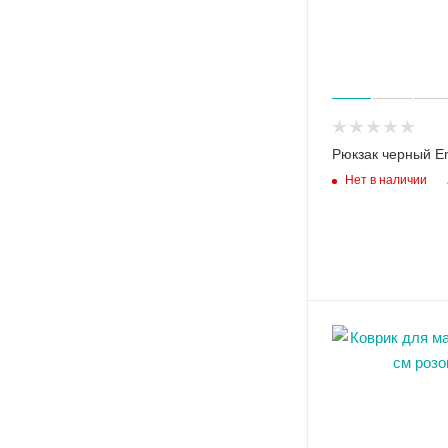
Рюкзак черный E
Нет в наличии