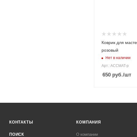
Коврик для маст
розовый
Нет в наличии
Арт.: ACCMAT-р
650
руб.
/шт
КОНТАКТЫ
КОМПАНИЯ
ПОИСК
О компании