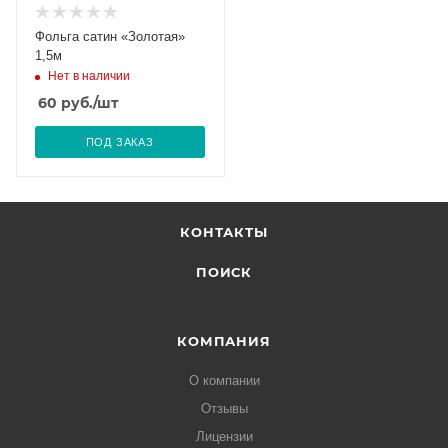
Фольга сатин «Золотая»
1,5м
Нет в наличии
60
руб.
/шт
ПОД ЗАКАЗ
КОНТАКТЫ
ПОИСК
КОМПАНИЯ
О компании
Отзывы
Лицензии