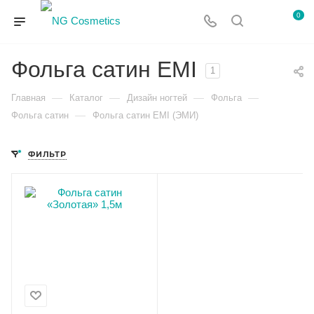
0
Фольга сатин EMI
1
—
—
—
—
Главная
Каталог
Дизайн ногтей
Фольга
—
Фольга сатин
Фольга сатин EMI (ЭМИ)
ФИЛЬТР