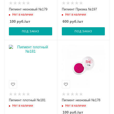
Пигмент неоновый №179
Пигмент Призма №197
Нет в наличии
Нет в наличии
100
руб.
/шт
600
руб.
/шт
ПОД ЗАКАЗ
ПОД ЗАКАЗ
Пигмент плотный №181
Пигмент неоновый №178
Нет в наличии
Нет в наличии
100
руб.
/шт