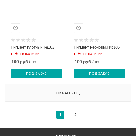
Пигмент плотный №162
Пигмент неоновый №186
Нет в наличии
Нет в наличии
100
руб.
/шт
100
руб.
/шт
ПОД ЗАКАЗ
ПОД ЗАКАЗ
ПОКАЗАТЬ ЕЩЕ
1
2