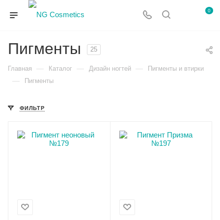
0
Пигменты
25
—
—
—
Главная
Каталог
Дизайн ногтей
Пигменты и втирки
—
Пигменты
ФИЛЬТР