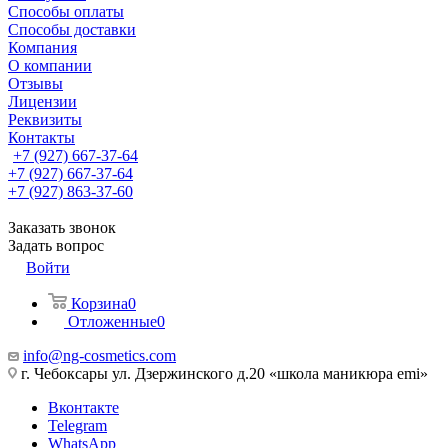
Способы оплаты
Способы доставки
Компания
О компании
Отзывы
Лицензии
Реквизиты
Контакты
+7 (927) 667-37-64
+7 (927) 667-37-64
+7 (927) 863-37-60
Заказать звонок
Задать вопрос
Войти
Корзина
0
Отложенные
0
info@ng-cosmetics.com
г. Чебоксары ул. Дзержинского д.20 «школа маникюра emi»
Вконтакте
Telegram
WhatsApp