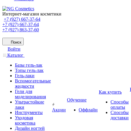
Интернет-магазин косметики
+7 (927) 667-37-64
+7 (927) 667-37-64
+7 (927) 863-37-60
Поиск
Войти
Каталог
Базы гель-лак
Топы гель-лак
Гель-лаки
Вспомогательные
жидкости
Гели для
Как купить
моделирования
Обучение
Ультрастойкие
Способы
лаки
оплаты
Акции
Оффлайн
Инструменты
Способы
Уходовая
доставки
косметика
Дизайн ногтей