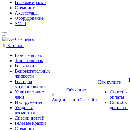
Гелевые краски
Стемпинг
Аксессуары
Оборудование
SMart
Каталог
Базы гель-лак
Топы гель-лак
Гель-лаки
Вспомогательные
жидкости
Гели для
Как купить
моделирования
Обучение
Ультрастойкие
Способы
лаки
оплаты
Акции
Оффлайн
Инструменты
Способы
Уходовая
доставки
косметика
Дизайн ногтей
Гелевые краски
Стемпинг