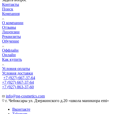
Контакты
Поиск
Компания
О компании
Отзывы
Лицензии
Реквизиты
Обучение
Оффлайн
Онлайн
Как купить
Условия оплаты
Условия доставки
+7 (927) 667-37-64
+7 (927) 667-37-64
+7 (927) 863-37-60
info@ng-cosmetics.com
г. Чебоксары ул. Дзержинского д.20 «школа маникюра emi»
Вконтакте
Telegram