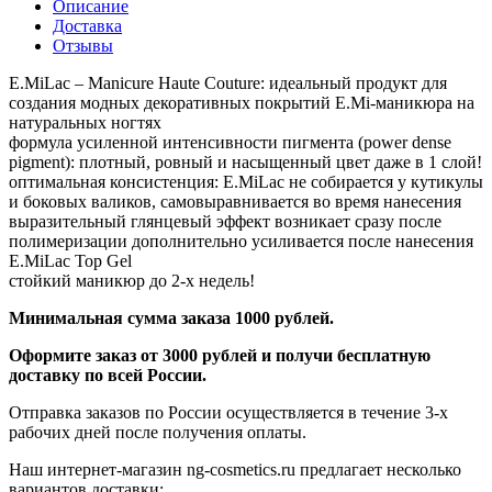
Описание
Доставка
Отзывы
E.MiLac – Manicure Haute Couture: идеальный продукт для
создания модных декоративных покрытий E.Mi-маникюра на
натуральных ногтях
формула усиленной интенсивности пигмента (power dense
pigment): плотный, ровный и насыщенный цвет даже в 1 слой!
оптимальная консистенция: E.MiLac не собирается у кутикулы
и боковых валиков, самовыравнивается во время нанесения
выразительный глянцевый эффект возникает сразу после
полимеризации дополнительно усиливается после нанесения
E.MiLac Top Gel
стойкий маникюр до 2-х недель!
Минимальная сумма заказа 1000 рублей.
Оформите заказ от 3000 рублей и получи бесплатную
доставку по всей России.
Отправка заказов по России осуществляется в течение 3-х
рабочих дней после получения оплаты.
Наш интернет-магазин ng-cosmetics.ru предлагает несколько
вариантов доставки: