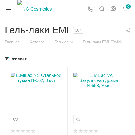
0
Гель-лаки EMI
367
—
—
—
Главная
Каталог
Гель-лаки
Гель-лаки EMI (ЭМИ)
ФИЛЬТР