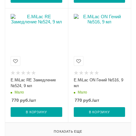
E.MiLac RE Замедление
E.MiLac ON Гений №516, 9
№524, 9 мл
мл
Мало
Мало
770
руб.
/шт
770
руб.
/шт
В КОРЗИНУ
В КОРЗИНУ
ПОКАЗАТЬ ЕЩЕ