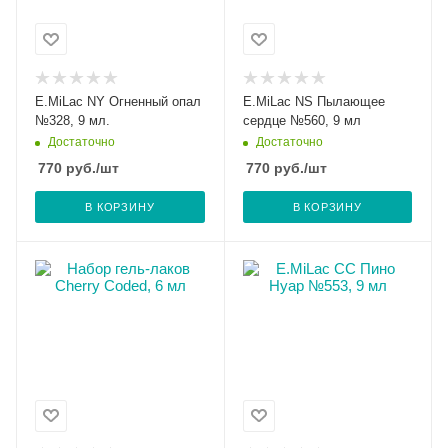
E.MiLac NY Огненный опал
E.MiLac NS Пылающее
№328, 9 мл.
сердце №560, 9 мл
Достаточно
Достаточно
770
руб.
/шт
770
руб.
/шт
В КОРЗИНУ
В КОРЗИНУ