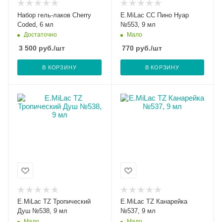
Набор гель-лаков Cherry
E.MiLac CC Пино Нуар
Coded, 6 мл
№553, 9 мл
Достаточно
Мало
3 500
руб.
/шт
770
руб.
/шт
В КОРЗИНУ
В КОРЗИНУ
E.MiLac TZ Тропический
E.MiLac TZ Канарейка
Душ №538, 9 мл
№537, 9 мл
Мало
Мало