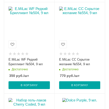
E.MiLac WF Редкий
E.MiLac CC Скрытое
Бриллиант №504, 9 мл
желание №554, 9 мл
Достаточно
Достаточно
350
руб.
/шт
770
руб.
/шт
В КОРЗИНУ
В КОРЗИНУ