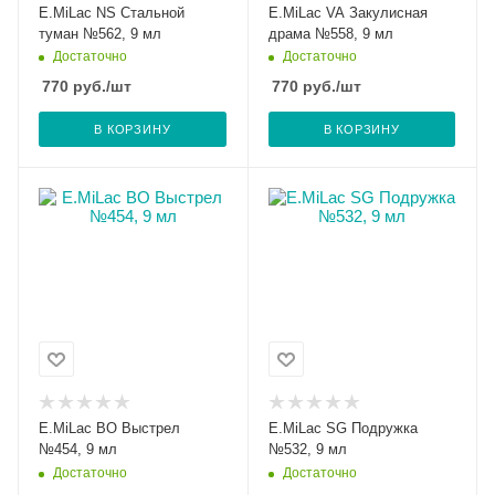
E.MiLac NS Стальной
E.MiLac VA Закулисная
туман №562, 9 мл
драма №558, 9 мл
Достаточно
Достаточно
770
руб.
/шт
770
руб.
/шт
В КОРЗИНУ
В КОРЗИНУ
E.MiLac BO Выстрел
E.MiLac SG Подружка
№454, 9 мл
№532, 9 мл
Достаточно
Достаточно