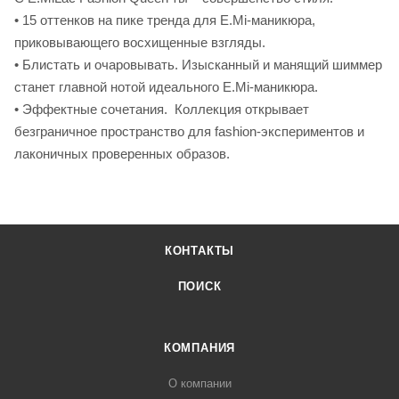
• 15 оттенков на пике тренда для E.Mi-маникюра,
приковывающего восхищенные взгляды.
• Блистать и очаровывать. Изысканный и манящий шиммер
станет главной нотой идеального E.Mi-маникюра.
• Эффектные сочетания. Коллекция открывает
безграничное пространство для fashion-экспериментов и
лаконичных проверенных образов.
КОНТАКТЫ
ПОИСК
КОМПАНИЯ
О компании