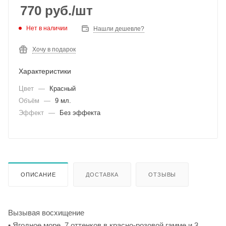
770
руб.
/шт
Нет в наличии
Нашли дешевле?
Хочу в подарок
Характеристики
Цвет
—
Красный
Объём
—
9 мл.
Эффект
—
Без эффекта
ОПИСАНИЕ
ДОСТАВКА
ОТЗЫВЫ
Вызывая восхищение
• Ягодное море. 7 оттенков в красно-розовой гамме и 3