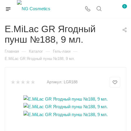
0
E.MiLac GR Ягодный
пунш №188, 9 мл.
—
—
—
Главная
Каталог
Гель-лаки
E.MiLac GR Ягодный пунш №188, 9 мл.
Артикул:
LGR188