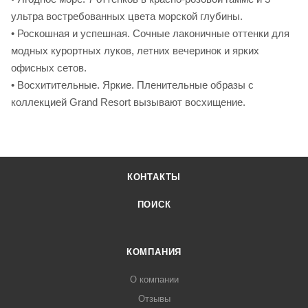
ультра востребованных цвета морской глубины.
• Роскошная и успешная. Сочные лаконичные оттенки для
модных курортных луков, летних вечеринок и ярких
офисных сетов.
• Восхитительные. Яркие. Пленительные образы с
коллекцией Grand Resort вызывают восхищение.
КОНТАКТЫ
ПОИСК
КОМПАНИЯ
О компании
Отзывы