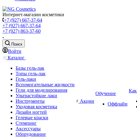
Интернет-магазин косметики
+7 (927) 667-37-64
+7 (927) 667-37-64
+7 (927) 863-37-60
Поиск
Войти
Каталог
Базы гель-лак
Топы гель-лак
Гель-лаки
Вспомогательные жидкости
Гели для моделирования
Как
Обучение
Ультрастойкие лаки
Инструменты
Акции
Оффлайн
Уходовая косметика
Дизайн ногтей
Гелевые краски
Стемпинг
Аксессуары
Оборудование