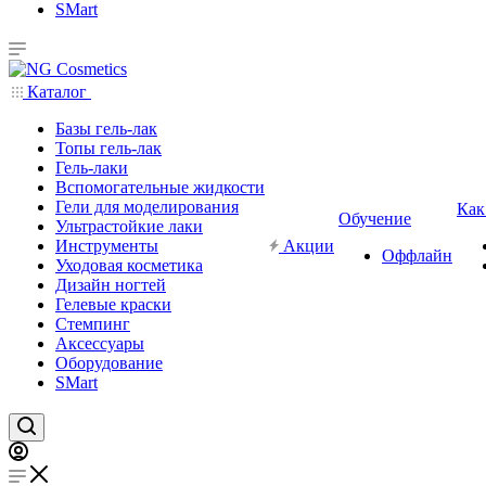
SMart
Каталог
Базы гель-лак
Топы гель-лак
Гель-лаки
Вспомогательные жидкости
Гели для моделирования
Как
Обучение
Ультрастойкие лаки
Инструменты
Акции
Оффлайн
Уходовая косметика
Дизайн ногтей
Гелевые краски
Стемпинг
Аксессуары
Оборудование
SMart