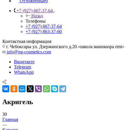
Отложенные
0
+7 (927) 667-37-64
Назад
Телефоны
+7 (927) 667-37-64
+7 (927) 863-37-60
Контактная информация
г. Чебоксары ул. Дзержинского д.20 «школа маникюра emi»
info@ng-cosmetics.com
Вконтакте
Telegram
WhatsApp
Акригель
30
Главная
—
Каталог