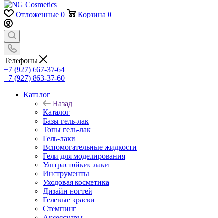
Отложенные
0
Корзина
0
Телефоны
+7 (927) 667-37-64
+7 (927) 863-37-60
Каталог
Назад
Каталог
Базы гель-лак
Топы гель-лак
Гель-лаки
Вспомогательные жидкости
Гели для моделирования
Ультрастойкие лаки
Инструменты
Уходовая косметика
Дизайн ногтей
Гелевые краски
Стемпинг
Аксессуары