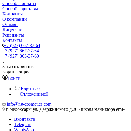
Способы оплаты
Способы доставки
Компания
О компании
Отзывы
Лицензии
Реквизиты
Контакты
+7 (927) 667-37-64
+7 (927) 667-37-64
+7 (927) 863-37-60
Заказать звонок
Задать вопрос
Войти
Корзина
0
Отложенные
0
info@ng-cosmetics.com
г. Чебоксары ул. Дзержинского д.20 «школа маникюра emi»
Вконтакте
Telegram
WhatsApp