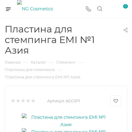
0
Пластина для
стемпинга EMI №1
Азия
—
—
—
Главная
Каталог
Стемпинг
—
Пластины для стемпинга
Пластина для стемпинга EMI №1 Азия
Артикул:
ACCSP1