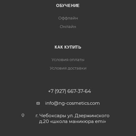
ОБУЧЕНИЕ
Оффлайн
Онлайн
КАК КУПИТЬ
Условия оплаты
Условия доставки
+7 (927) 667-37-64
info@ng-cosmetics.com
г. Чебоксары ул. Дзержинского
д.20 «школа маникюра emi»