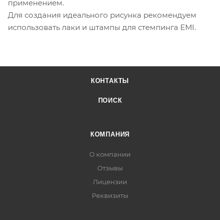
применением.
Для создания идеального рисунка рекомендуем
использовать лаки и штампы для стемпинга EMI.
КОНТАКТЫ
ПОИСК
КОМПАНИЯ
О компании
Отзывы
Лицензии
Реквизиты