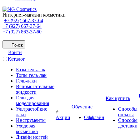
Интернет-магазин косметики
+7 (927) 667-37-64
+7 (927) 667-37-64
+7 (927) 863-37-60
Поиск
Войти
Каталог
Базы гель-лак
Топы гель-лак
Гель-лаки
Вспомогательные
жидкости
Гели для
Как купить
моделирования
Обучение
Ультрастойкие
Способы
лаки
оплаты
Акции
Оффлайн
Инструменты
Способы
Уходовая
доставки
косметика
Дизайн ногтей