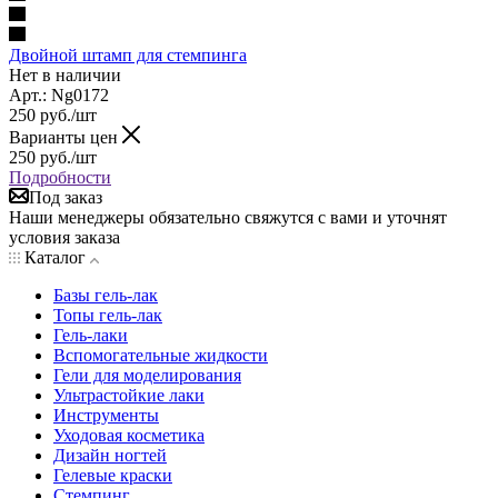
Двойной штамп для стемпинга
Нет в наличии
Арт.: Ng0172
250
руб.
/шт
Варианты цен
250
руб.
/шт
Подробности
Под заказ
Наши менеджеры обязательно свяжутся с вами и уточнят
условия заказа
Каталог
Базы гель-лак
Топы гель-лак
Гель-лаки
Вспомогательные жидкости
Гели для моделирования
Ультрастойкие лаки
Инструменты
Уходовая косметика
Дизайн ногтей
Гелевые краски
Стемпинг