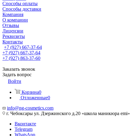
Способы оплаты
Способы доставки
Компания
О компании
Отзывы
Лицензии
Реквизиты
Контакты
+7 (927) 667-37-64
+7 (927) 667-37-64
+7 (927) 863-37-60
Заказать звонок
Задать вопрос
Войти
Корзина
0
Отложенные
0
info@ng-cosmetics.com
г. Чебоксары ул. Дзержинского д.20 «школа маникюра emi»
Вконтакте
Telegram
WhatsApp