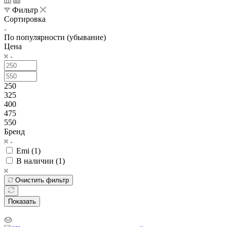
Фильтр
Сортировка
По популярности (убывание)
Цена
250
325
400
475
550
Бренд
Emi (
1
)
В наличии (
1
)
Очистить фильтр
Показать