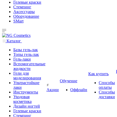
Гелевые краски
Стемпинг
Аксессуары
Оборудование
SMart
Каталог
Базы гель-лак
Топы гель-лак
Гель-лаки
Вспомогательные
жидкости
Гели для
Как купить
моделирования
Обучение
Ультрастойкие
Способы
лаки
оплаты
Акции
Оффлайн
Инструменты
Способы
Уходовая
доставки
косметика
Дизайн ногтей
Гелевые краски
Стемпинг