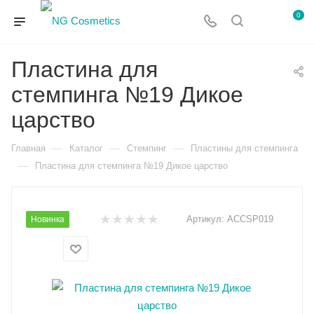
0
Пластина для
стемпинга №19 Дикое
царство
—
—
—
Главная
Каталог
Стемпинг
Пластины для стемпинга
—
Пластина для стемпинга №19 Дикое царство
Артикул:
ACCSP019
Новинка