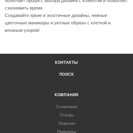
облегчает процесс выбора дизайна с клиентом и позволяет
сэкономить время.
Создавайте яркие и экзотичные дизайны, нежные
цветочные маникюры и уютные образы с клеткой и
вязаным узором!
КОНТАКТЫ
ПОИСК
КОМПАНИЯ
О компании
Отзывы
Лицензии
Реквизиты